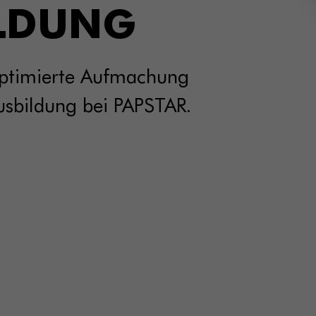
ILDUNG
optimierte Aufmachung
usbildung bei PAPSTAR.