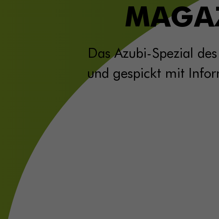
MAGAZ
Das Azubi-Spezial de
und gespickt mit Info