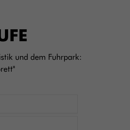
UFE
istik und dem Fuhrpark:
rett"