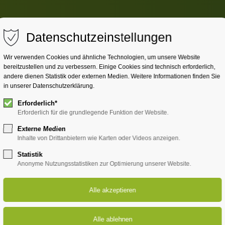
Datenschutzeinstellungen
Wir verwenden Cookies und ähnliche Technologien, um unsere Website
bereitzustellen und zu verbessern. Einige Cookies sind technisch erforderlich,
andere dienen Statistik oder externen Medien. Weitere Informationen finden Sie
in unserer Datenschutzerklärung.
Erforderlich*
Erforderlich für die grundlegende Funktion der Website.
Externe Medien
Inhalte von Drittanbietern wie Karten oder Videos anzeigen.
Statistik
Anonyme Nutzungsstatistiken zur Optimierung unserer Website.