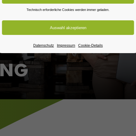
Technisch erforderliche Cookies werden immer geladen.
Datenschutz
Impressum
Cookie-Details
UNG