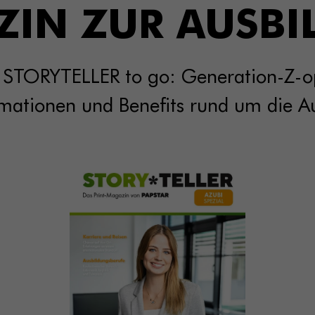
IN ZUR AUSB
s STORYTELLER to go: Generation-Z-
rmationen und Benefits rund um die A