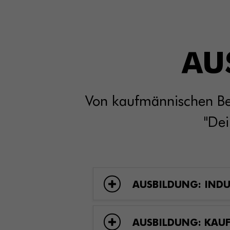
AU
Von kaufmännischen Ber
"Dei
AUSBILDUNG: INDU
AUSBILDUNG: KAU