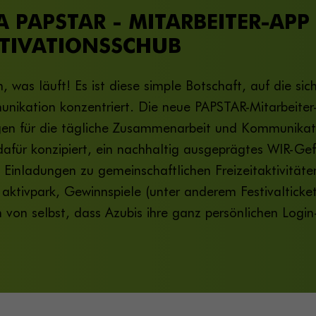
A PAPSTAR - MITARBEITER-APP
TIVATIONSSCHUB
, was läuft! Es ist diese simple Botschaft, auf die sic
nikation konzentriert. Die neue PAPSTAR-Mitarbeiter
en für die tägliche Zusammenarbeit und Kommunikation
afür konzipiert, ein nachhaltig ausgeprägtes WIR-Gef
Einladungen zu gemeinschaftlichen Freizeitaktivitäte
 aktivpark, Gewinnspiele (unter anderem Festivalticket
h von selbst, dass Azubis ihre ganz persönlichen Logi