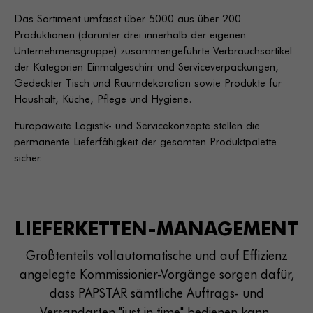
Das Sortiment umfasst über 5000 aus über 200
Produktionen (darunter drei innerhalb der eigenen
Unternehmensgruppe) zusammengeführte Verbrauchsartikel
der Kategorien Einmalgeschirr und Serviceverpackungen,
Gedeckter Tisch und Raumdekoration sowie Produkte für
Haushalt, Küche, Pflege und Hygiene.
Europaweite Logistik- und Servicekonzepte stellen die
permanente Lieferfähigkeit der gesamten Produktpalette
sicher.
LIEFERKETTEN-MANAGEMENT
Größtenteils vollautomatische und auf Effizienz
angelegte Kommissionier-Vorgänge sorgen dafür,
dass PAPSTAR sämtliche Auftrags- und
Versandarten "just in time" bedienen kann.