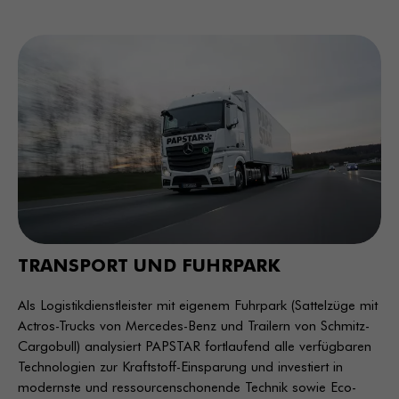
TRANSPORT UND FUHRPARK
Als Logistikdienstleister mit eigenem Fuhrpark (Sattelzüge mit
Actros-Trucks von Mercedes-Benz und Trailern von Schmitz-
Cargobull) analysiert PAPSTAR fortlaufend alle verfügbaren
Technologien zur Kraftstoff-Einsparung und investiert in
modernste und ressourcenschonende Technik sowie Eco-