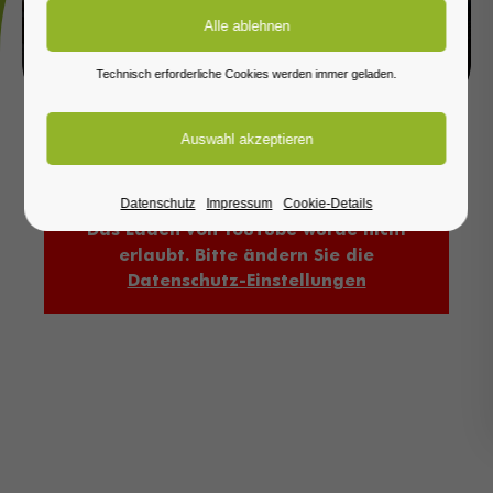
LOGISTIK & SERVICE
Technisch erforderliche Cookies werden immer geladen.
Datenschutz
Impressum
Cookie-Details
Das Laden von YouTube wurde nicht
erlaubt. Bitte ändern Sie die
Datenschutz-Einstellungen