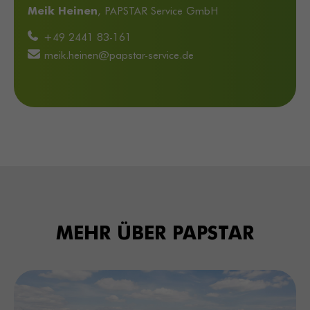
Meik Heinen
, PAPSTAR Service GmbH
+49 2441 83-161
meik.heinen@papstar-service.de
MEHR
ÜBER
PAPSTAR