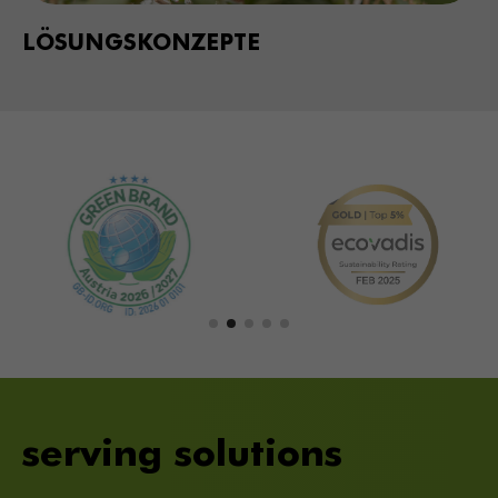
LÖSUNGSKONZEPTE
serving solutions