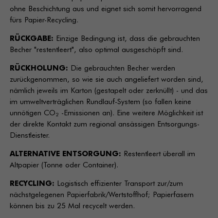
ohne Beschichtung aus und eignet sich somit hervorragend
fürs Papier-Recycling.
RÜCKGABE:
Einzige Bedingung ist, dass die gebrauchten
Becher "restentleert", also optimal ausgeschöpft sind.
RÜCKHOLUNG:
Die gebrauchten Becher werden
zurückgenommen, so wie sie auch angeliefert worden sind,
nämlich jeweils im Karton (gestapelt oder zerknüllt) - und das
im umweltverträglichen Rundlauf-System (so fallen keine
unnötigen CO₂ -Emissionen an). Eine weitere Möglichkeit ist
der direkte Kontakt zum regional ansässigen Entsorgungs-
Dienstleister.
ALTERNATIVE ENTSORGUNG:
Restentleert überall im
Altpapier (Tonne oder Container).
RECYCLING:
Logistisch effizienter Transport zur/zum
nächstgelegenen Papierfabrik/Wertstoffhof; Papierfasern
können bis zu 25 Mal recycelt werden.