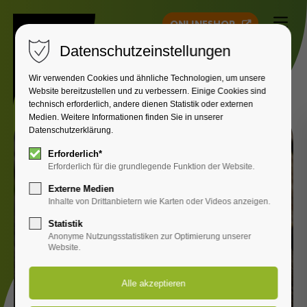
ONLINESHOP
Datenschutzeinstellungen
Wir verwenden Cookies und ähnliche Technologien, um unsere
Website bereitzustellen und zu verbessern. Einige Cookies sind
technisch erforderlich, andere dienen Statistik oder externen
Medien. Weitere Informationen finden Sie in unserer
Datenschutzerklärung.
Erforderlich*
Erforderlich für die grundlegende Funktion der Website.
Externe Medien
Inhalte von Drittanbietern wie Karten oder Videos anzeigen.
Statistik
Anonyme Nutzungsstatistiken zur Optimierung unserer
Website.