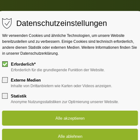
Datenschutzeinstellungen
Wir verwenden Cookies und ähnliche Technologien, um unsere Website
bereitzustellen und zu verbessern. Einige Cookies sind technisch erforderlich,
andere dienen Statistik oder externen Medien. Weitere Informationen finden Sie
in unserer Datenschutzerklärung.
Erforderlich*
Erforderlich für die grundlegende Funktion der Website.
Externe Medien
Inhalte von Drittanbietern wie Karten oder Videos anzeigen.
Statistik
Anonyme Nutzungsstatistiken zur Optimierung unserer Website.