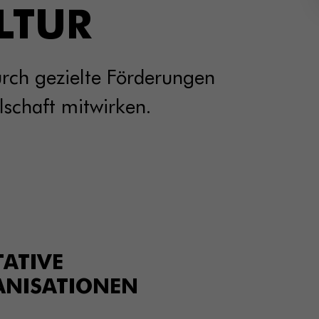
LTUR
rch gezielte Förderungen
schaft mitwirken.
TATIVE
NISATIONEN