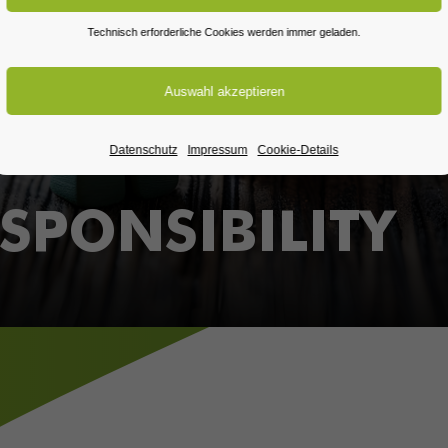
Technisch erforderliche Cookies werden immer geladen.
Datenschutz
Impressum
Cookie-Details
SPONSIBILITY