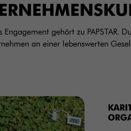
ERNEHMENSKU
es Engagement gehört zu PAPSTAR. Du
nehmen an einer lebenswerten Gesell
KARI
ORGA