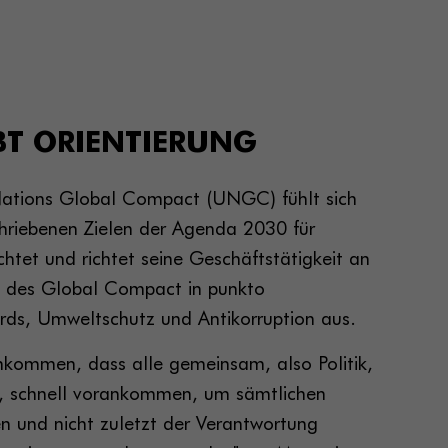
BT ORIENTIERUNG
Nations Global Compact (UNGC) fühlt sich
hriebenen Zielen der Agenda 2030 für
chtet und richtet seine Geschäftstätigkeit an
en des Global Compact in punkto
rds, Umweltschutz und Antikorruption aus.
nkommen, dass alle gemeinsam, also Politik,
, schnell vorankommen, um sämtlichen
 und nicht zuletzt der Verantwortung