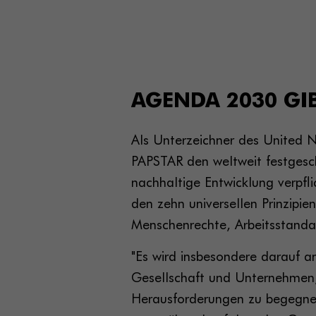
AGENDA 2030 GI
Als Unterzeichner des United 
PAPSTAR den weltweit festgesc
nachhaltige Entwicklung verpfli
den zehn universellen Prinzipi
Menschenrechte, Arbeitsstanda
"Es wird insbesondere darauf a
Gesellschaft und Unternehmen
Herausforderungen zu begegnen