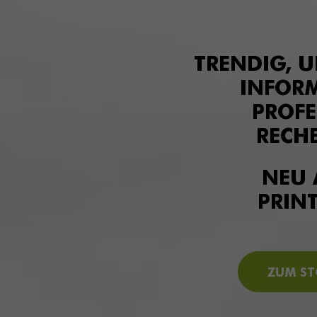
TRENDIG, 
INFOR
PROFE
RECHE
NEU 
PRIN
ZUM ST