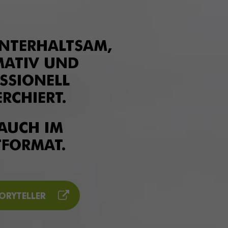
UNTERHALTSAM,
MATIV UND
SSIONELL
RCHIERT.
AUCH IM
TFORMAT.
ORYTELLER